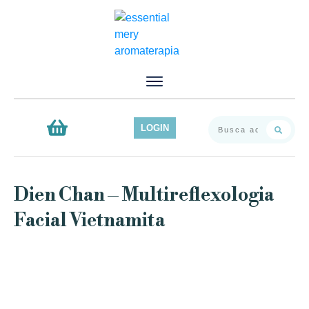
Inicio
Servicios
Productos
LOGIN
Contacto
Blog
Dien Chan – Multireflexologia
Facial Vietnamita