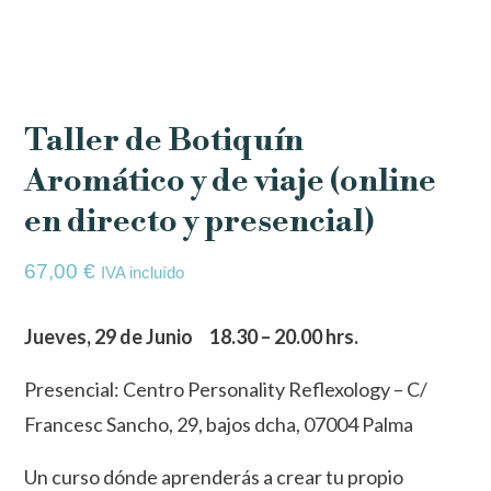
Taller de Botiquín
Aromático y de viaje (online
en directo y presencial)
67,00
€
IVA incluído
Jueves, 29 de Junio
18.30 – 20.00 hrs.
Presencial: Centro Personality Reflexology – C/
Francesc Sancho, 29, bajos dcha, 07004 Palma
Un curso dónde aprenderás a crear tu propio