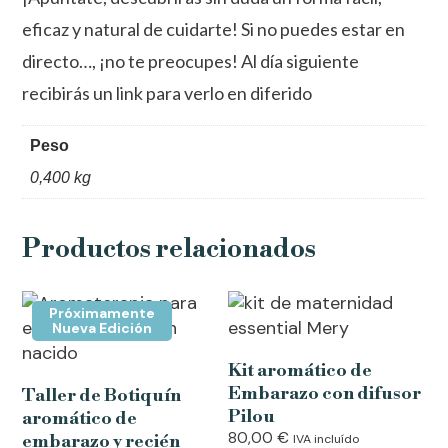
eficaz y natural de cuidarte! Si no puedes estar en
directo…, ¡no te preocupes! Al día siguiente
recibirás un link para verlo en diferido
Peso
0,400 kg
Productos relacionados
Próximamente
Nueva Edición
Kit aromático de
Embarazo con difusor
Taller de Botiquín
Pilou
aromático de
80,00
€
embarazo y recién
IVA incluído