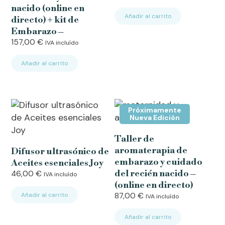
nacido (online en
Añadir al carrito
directo) + kit de
Embarazo –
157,00
€
IVA incluído
Añadir al carrito
Próximamente
Nueva Edición
Taller de
aromaterapia de
Difusor ultrasónico de
embarazo y cuidado
Aceites esenciales Joy
del recién nacido –
46,00
€
IVA incluído
(online en directo)
Añadir al carrito
87,00
€
IVA incluído
Añadir al carrito