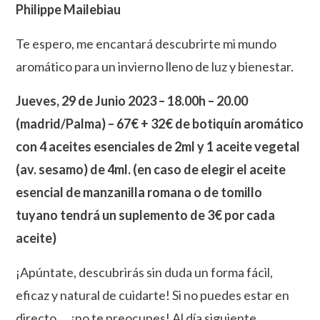
Philippe Mailebiau
Te espero, me encantará descubrirte mi mundo
aromático para un invierno lleno de luz y bienestar.
Jueves, 29
de Junio
202
3 – 18
.
00h – 20
.00
(madrid/
Palma) – 67€
+ 32€ de botiquín aromático
con 4 aceites esenciales de 2ml y 1 aceite vegetal
(av. sesamo) de 4ml. (en caso de elegir el aceite
esencial de manzanilla romana o de tomillo
tuyano tendrá un suplemento de 3€ por cada
aceite)
¡Apúntate, descubrirás sin duda un forma fácil,
eficaz y natural de cuidarte! Si no puedes estar en
directo…, ¡no te preocupes! Al día siguiente