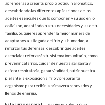
aprenderás a crear tu propio botiquín aromático,
descubriendo las diferentes aplicaciones de los
aceites esenciales que lo componen y su uso en lo
cotidiano, adaptándolo a tus necesidades y las de tu
familia. Si, quieres aprender la mejor manera de
adaptarnos a la llegada del frio y la humedad, a
reforzar tus defensas, descubrir qué aceites
esenciales reforzarán tu sistema inmunitario, cómo
prevenir catarros, cuidar de nuestra garganta y
esfera respiratoria, ganar vitalidad, nutrir nuestra
piel ante la exposición al frio y preparar tu
organismo para recibir la primavera renovados y
llenos de energía.
Este curso es para tí…
Si quieres saber cómo