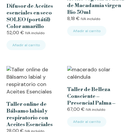
de Macadamia virgen
Difusor de Aceites
Bio 50ml
esenciales en seco
8,18
€
SOLEO (portátil)
IVA incluído
Color amarillo
Añadir al carrito
52,00
€
IVA incluído
Añadir al carrito
Taller de Belleza
Consciente –
Presencial Palma –
Taller online de
67,00
€
IVA incluído
Bálsamo labial y
respiratorio con
Añadir al carrito
Aceites Esenciales
28,00
€
IVA incluído