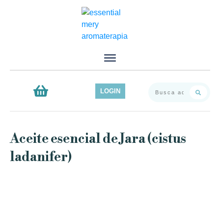
Inicio
Servicios
Productos
LOGIN
Contacto
Blog
Aceite esencial de Jara (cistus
ladanifer)