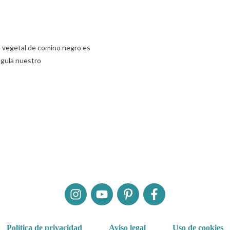
te vegetal de comino negro es
egula nuestro
Política de privacidad
Aviso legal
Uso de cookies