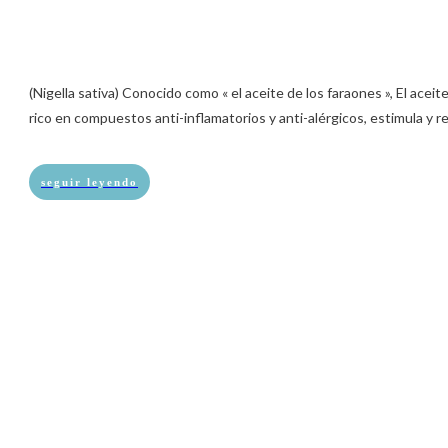
(Nigella sativa) Conocido como « el aceite de los faraones », El acei
rico en compuestos anti-inflamatorios y anti-alérgicos, estimula y r
seguir leyendo