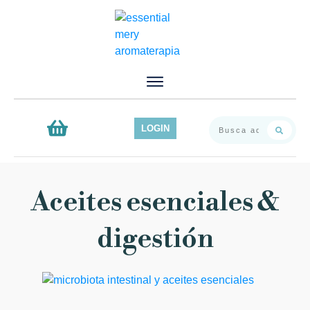
Inicio
Servicios
Productos
LOGIN
Contacto
Blog
Aceites esenciales &
digestión