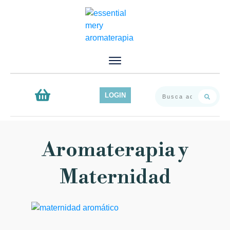
Inicio
Servicios
Productos
LOGIN
Contacto
Blog
Aromaterapia y
Maternidad