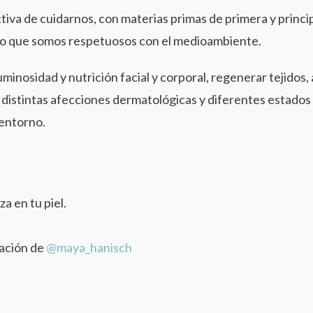
iva de cuidarnos, con materias primas de primera y princip
mpo que somos respetuosos con el medioambiente.
minosidad y nutrición facial y corporal, regenerar tejidos, a
ar distintas afecciones dermatológicas y diferentes estados
entorno.
za en tu piel.
ración de
@maya_hanisch