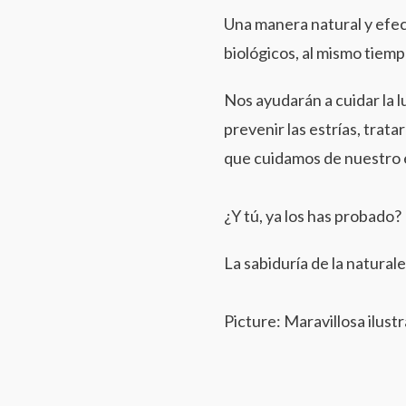
Una manera natural y efect
biológicos, al mismo tie
Nos ayudarán a cuidar la lu
prevenir las estrías, trat
que cuidamos de nuestro 
¿Y tú, ya los has probado?
La sabiduría de la naturale
Picture: Maravillosa ilust