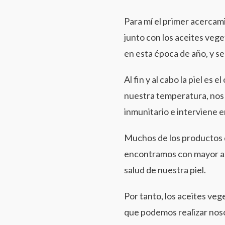
Para mí el primer acercami
junto con los aceites vege
en esta época de año, y se
Al fin y al cabo la piel e
nuestra temperatura, nos 
inmunitario e interviene 
Muchos de los productos q
encontramos con mayor asi
salud de nuestra piel.
Por tanto, los aceites veg
que podemos realizar nos