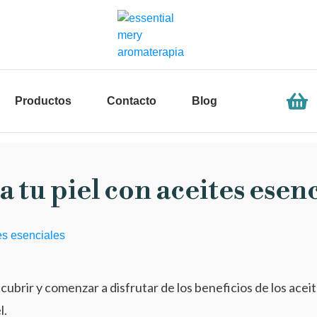
Productos
Contacto
Blog
 tu piel con aceites esen
ubrir y comenzar a disfrutar de los beneficios de los aceit
l.