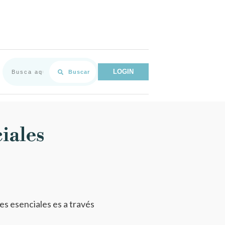
LOGIN
Buscar
ciales
es esenciales es a través