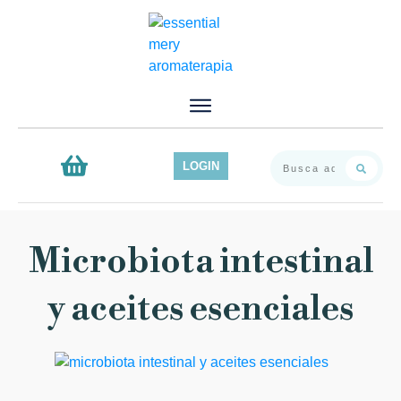
Inicio
Servicios
Productos
LOGIN
Contacto
Blog
Microbiota intestinal
y aceites esenciales