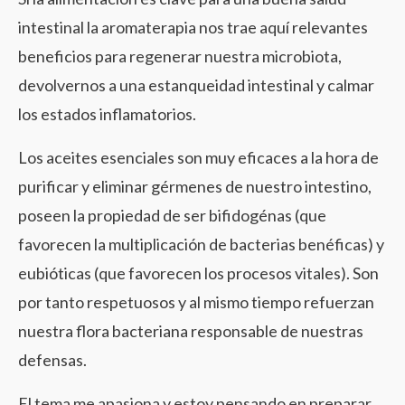
intestinal la aromaterapia nos trae aquí relevantes
beneficios para regenerar nuestra microbiota,
devolvernos a una estanqueidad intestinal y calmar
los estados inflamatorios.
Los aceites esenciales son muy eficaces a la hora de
purificar y eliminar gérmenes de nuestro intestino,
poseen la propiedad de ser bifidogénas (que
favorecen la multiplicación de bacterias benéficas) y
eubióticas (que favorecen los procesos vitales). Son
por tanto respetuosos y al mismo tiempo refuerzan
nuestra flora bacteriana responsable de nuestras
defensas.
El tema me apasiona y estoy pensando en preparar