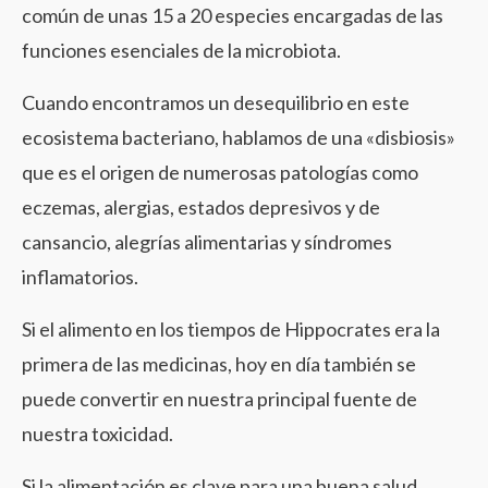
común de unas 15 a 20 especies encargadas de las
funciones esenciales de la microbiota.
Cuando encontramos un desequilibrio en este
ecosistema bacteriano, hablamos de una «disbiosis»
que es el origen de numerosas patologías como
eczemas, alergias, estados depresivos y de
cansancio, alegrías alimentarias y síndromes
inflamatorios.
Si el alimento en los tiempos de Hippocrates era la
primera de las medicinas, hoy en día también se
puede convertir en nuestra principal fuente de
nuestra toxicidad.
Si la alimentación es clave para una buena salud