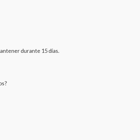
mantener durante 15 días.
os?