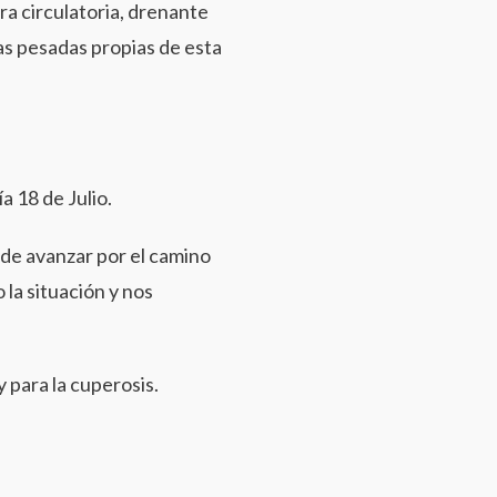
ra circulatoria, drenante
nas pesadas propias de esta
a 18 de Julio.
a de avanzar por el camino
 la situación y nos
y para la cuperosis.