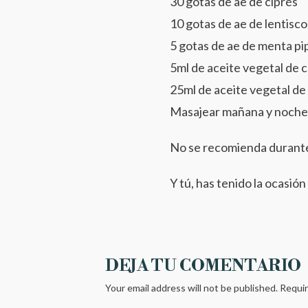
30 gotas de ae de ciprés
10 gotas de ae de lentisco
5 gotas de ae de menta pi
5ml de aceite vegetal de c
25ml de aceite vegetal d
Masajear mañana y noche d
No se recomienda durante
Y tú, has tenido la ocasió
DEJA TU COMENTARIO
Your email address will not be published.
Requir