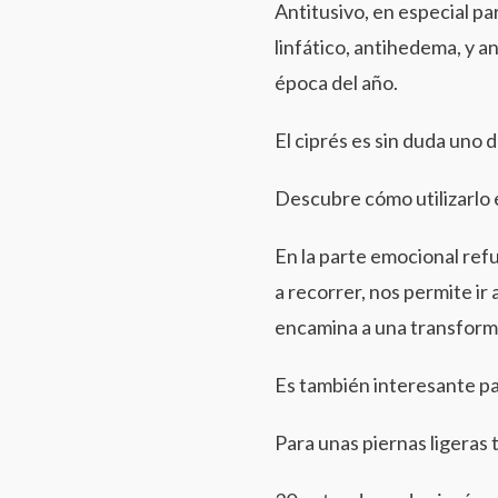
Antitusivo, en especial pa
linfático, antihedema, y a
época del año.
El ciprés es sin duda uno 
Descubre cómo utilizarlo e
En la parte emocional refu
a recorrer, nos permite ir
encamina a una transform
Es también interesante par
Para unas piernas ligeras 