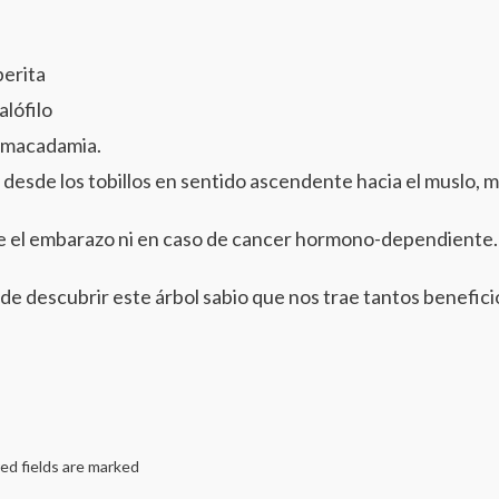
perita
alófilo
e macadamia.
esde los tobillos en sentido ascendente hacia el muslo, 
 el embarazo ni en caso de cancer hormono-dependiente.
n de descubrir este árbol sabio que nos trae tantos benefici
ed fields are marked