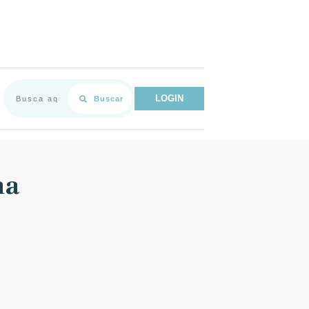
LOGIN
Buscar
na