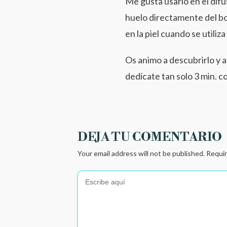
Me gusta usarlo en el difu
huelo directamente del bo
en la piel cuando se utiliz
Os animo a descubrirlo y 
dedícate tan solo 3 min. c
DEJA TU COMENTARIO
Your email address will not be published.
Requir