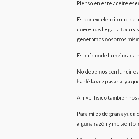
Pienso en este aceite ese
Es por excelencia uno de 
queremos llegar a todo y 
generamos nosotros mism
Es ahí donde la mejorana n
No debemos confundir est
hablé la vez pasada, ya qu
A nivel físico también nos
Para mí es de gran ayuda
alguna razón y me siento i