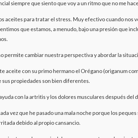
ncial siempre que siento que voy a un ritmo que no me hace
los aceites para tratar el stress. Muy efectivo cuando nos
sentimos que estamos, a menudo, bajo una presión que inc
os.
o permite cambiar nuestra perspectiva y abordar la situac
e aceite con su primo hermano el Orégano (origanum com
e sus propiedades son bien diferentes.
 ayuda con la artritis y los dolores musculares después del 
 cada vez que he pasado una mala noche porque los peques
rritada debido al propio cansancio.