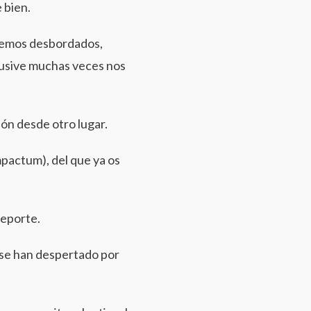
 bien.
 vemos desbordados,
lusive muchas veces nos
ión desde otro lugar.
pactum), del que ya os
deporte.
 se han despertado por