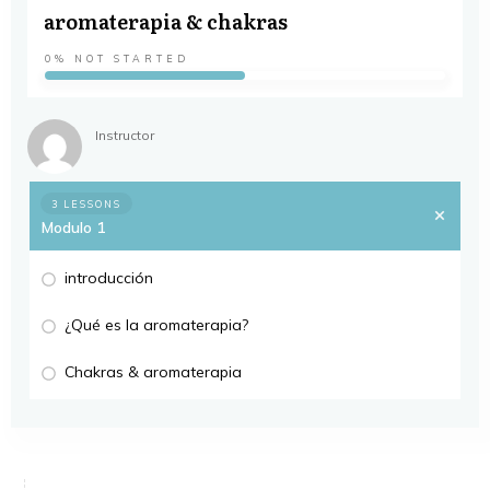
aromaterapia & chakras
0%
NOT STARTED
Instructor
3 LESSONS
Modulo 1
introducción
¿Qué es la aromaterapia?
Chakras & aromaterapia
About
Modulo 1