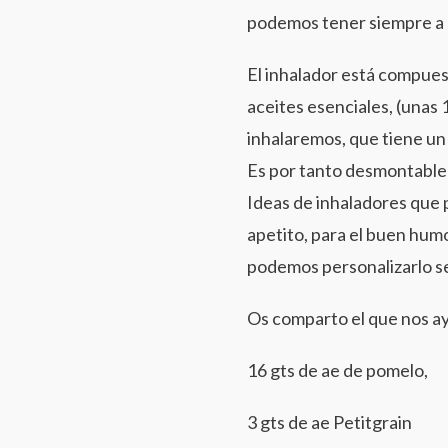
podemos tener siempre a
El inhalador está compue
aceites esenciales, (unas 
inhalaremos, que tiene un 
Es por tanto desmontable y 
Ideas de inhaladores que p
apetito, para el buen humor
podemos personalizarlo s
Os comparto el que nos a
16 gts de ae de pomelo,
3 gts de ae Petitgrain