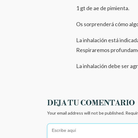
1 gt de ae de pimienta.
Os sorprenderá cómo alg
La inhalación está indicad
Respiraremos profundamen
La inhalación debe ser ag
DEJA TU COMENTARIO
Your email address will not be published.
Requir