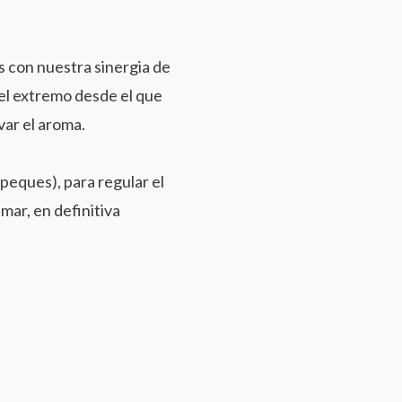
s con nuestra sinergia de
 el extremo desde el que
var el aroma.
peques), para regular el
umar, en definitiva