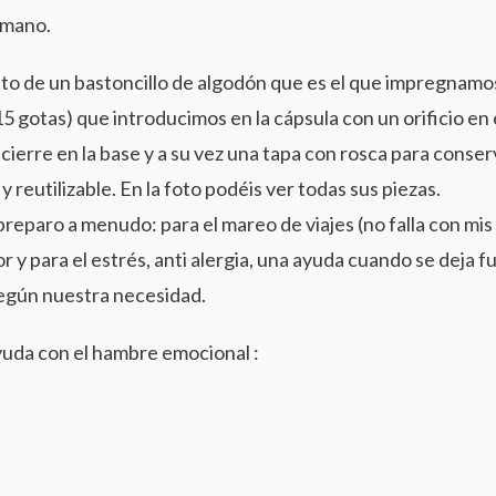
 mano.
sto de un bastoncillo de algodón que es el que impregnamo
15 gotas) que introducimos en la cápsula con un orificio en
cierre en la base y a su vez una tapa con rosca para conser
reutilizable. En la foto podéis ver todas sus piezas.
reparo a menudo: para el mareo de viajes (no falla con mis 
 y para el estrés, anti alergia, una ayuda cuando se deja f
egún nuestra necesidad.
yuda con el hambre emocional :