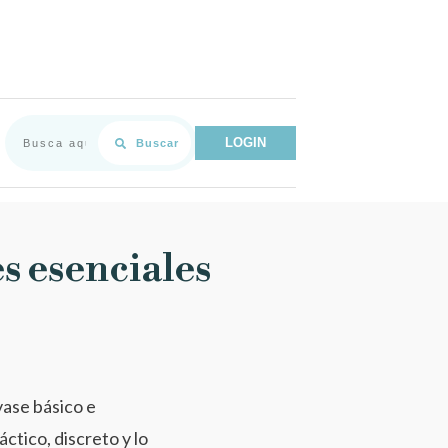
LOGIN
Buscar
s esenciales
ase básico e
́ctico, discreto y lo