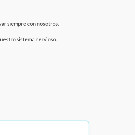
evar siempre con nosotros.
nuestro sistema nervioso.