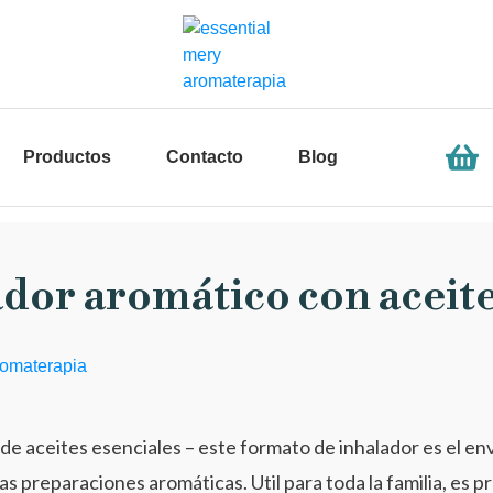
Productos
Contacto
Blog
ador aromático con aceite
 de aceites esenciales – este formato de inhalador es el env
 preparaciones aromáticas. Util para toda la familia, es pra