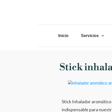
Inicio
Servicios
Stick inhal
Stick Inhalador aromático
indispensable para nuestras