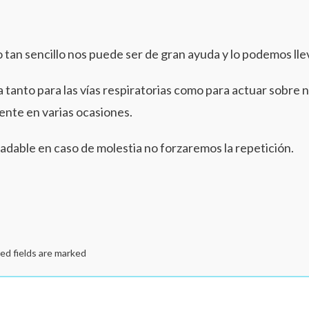
o tan sencillo nos puede ser de gran ayuda y lo podemos ll
a tanto para las vías respiratorias como para actuar sobre 
te en varias ocasiones.
radable en caso de molestia no forzaremos la repetición.
ed fields are marked